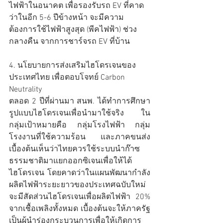
ไฟฟ้าในอนาคต เพื่อรองรับรถ EV ที่คาด
ว่าในอีก 5-6 ปีข้างหน้า จะมีความ
ต้องการใช้ไฟฟ้าสูงสุด (พีคไฟฟ้า) ช่วง
กลางคืน จากการชาร์จรถ EV ที่บ้าน
4. นโยบายการส่งเสริมไฮโดรเจนของ
ประเทศไทย เพื่อตอบโจทย์ Carbon 
Neutrality
ตลอด 2 ปีที่ผ่านมา สนพ. ได้ทำการศึกษา
รูปแบบไฮโดรเจนเพื่อนำมาใช้จริง ใน
กลุ่มเป้าหมายคือ กลุ่มโรงไฟฟ้า กลุ่ม
โรงงานที่ใช้ความร้อน และภาคขนส่ง 
เบื้องต้นเห็นว่าไทยควรใช้ระบบนำก๊าซ
ธรรมชาติมาแยกออกซิเจนเพื่อให้ได้
ไฮโดรเจน โดยคาดว่าในแผนพัฒนากำลัง
ผลิตไฟฟ้าระยะยาวของประเทศฉบับใหม่
จะมีสัดส่วนไฮโดรเจนเพื่อผลิตไฟฟ้า 20% 
จากเชื้อเพลิงทั้งหมด เบื้องต้นจะให้ภาครัฐ
เป็นผู้นำร่องกระบวนการเพื่อให้เกิดการ