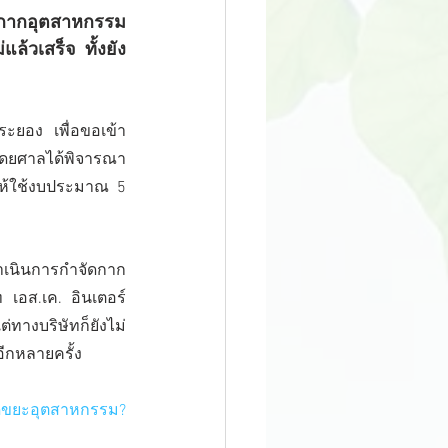
แล้วเสร็จ ทั้งยัง
ะยอง เพื่อขอเข้า
ด โดยศาลได้พิจารณา
ให้ใช้งบประมาณ 5 
 เอส.เค. อินเตอร์ 
่ทางบริษัทก็ยังไม่
อีกหลายครั้ง
ัดขยะอุตสาหกรรม?