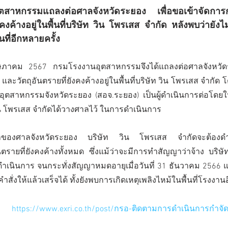
คงค้างอยู่ในพื้นที่บริษัท วิน โพรเสส จำกัด หลังพบว่ายังไม่
นที่อีกหลายครั้ง
พฤษภาคม 2567 กรมโรงงานอุตสาหกรรมจึงได้แถลงต่อศาลจังหวัดร
ะวัตถุอันตรายที่ยังคงค้างอยู่ในพื้นที่บริษัท วิน โพรเสส จำกั
ุตสาหกรรมจังหวัดระยอง (สอจ.ระยอง) เป็นผู้ดำเนินการต่อโดย
วิน โพรเสส จำกัดได้วางศาลไว้ ในการดำเนินการ
รายที่ยังคงค้างทั้งหมด ซึ่งแม้ว่าจะมีการทำสัญญาว่าจ้าง บริษัท
้ดำเนินการ จนกระทั่งสัญญาหมดอายุเมื่อวันที่ 31 ธันวาคม 2566 แต
่งให้แล้วเสร็จได้ ทั้งยังพบการเกิดเหตุเพลิงไหม้ในพื้นที่โรงงาน
ง: 
https://www.exri.co.th/post/กรอ-ติดตามการดำเนินการกำจ