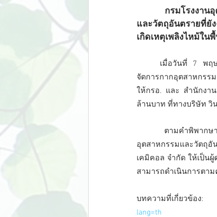
	กรมโรงงานอุตสาหกรรมแถลงต่อศาลจังหวัดระยอง เพื่อขอเข้าจัดการกากอุตสาหกรรม 
และวัตถุอันตรายที่ยัง
เกิดเหตุเพลิงไหม้ในพื้
เมื่อวันที่ 7 
จัดการกากอุตสาหกรรม แล
ให้กรอ. และ สำนักงานอ
ล้านบาท ที่ทางบริษัท 
	ตามคำพิพากษาของศาลจังหวัดระยอง บริษัท วิน โพรเสส จำกัดจะต้องดำเนินการกำจัดกาก
อุตสาหกรรมและวัตถุอันต
เคมิคอล จำกัด ให้เป็นผู
สามารถดำเนินการตามคำสั
บทความที่เกี่ยวข้อ
lang=th