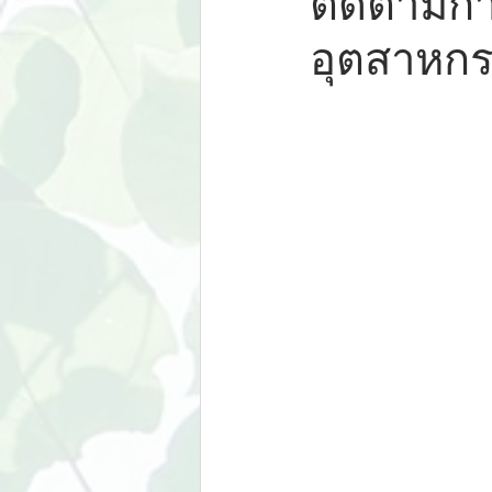
ติดตามก
อุตสาหกร