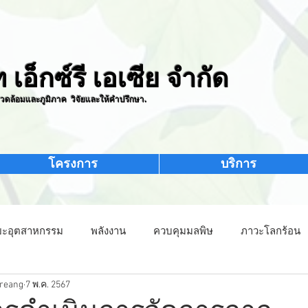
ท เอ็กซ์รี เอเซีย จำกัด
วดล้อมและภูมิภาค วิจัยและให้คำปรึกษา.
โครงการ
บริการ
ยะอุตสาหกรรม
พลังงาน
ควบคุมมลพิษ
ภาวะโลกร้อน
reang
7 พ.ค. 2567