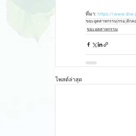
ที่มา: 
https://www.diw.
ขยะอุตสาหกรรม
กรอ.
ลักลอ
ขยะอุตสาหกรรม
โพสต์ล่าสุด