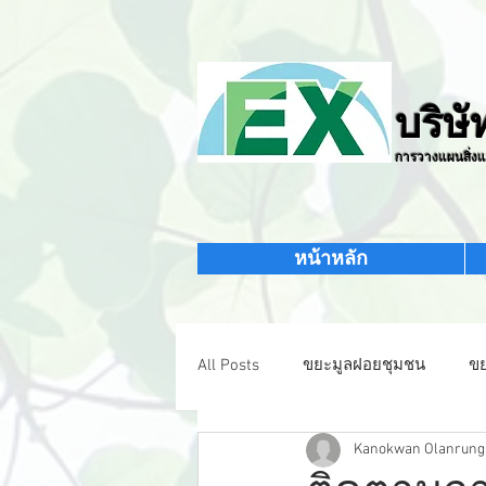
บริษั
การวางแผนสิ่งแ
หน้าหลัก
All Posts
ขยะมูลฝอยชุมชน
ข
Kanokwan Olanrung