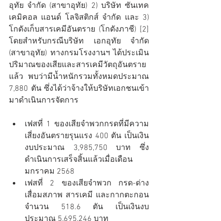
อุทัย จำกัด (สาขาอุทัย) 2) บริษัท ซันเทค 
เคมิคอล แอนด์ โลจิสติกส์ จำกัด และ 3) 
โกดังเก็บสารเคมีอันตราย (โกดังภาชี) [2] 
โดยสำหรับกรณีบริษัท เอกอุทัย จำกัด 
(สาขาอุทัย) ทางกรมโรงงานฯ ได้ประเมิน
ปริมาณของเสียและสารเคมีวัตถุอันตราย
แล้ว พบว่ามีน้ำหนักรวมทั้งหมดประมาณ 
7,880 ตัน ซึ่งได้ว่าจ้างให้บริษัทเอกชนเข้า
มาดำเนินการจัดการ
เฟสที่ 1 ของเสียจำพวกกรดที่มีความ
เสี่ยงอันตรายรุนแรง 400 ตัน เป็นเงิน
งบประมาณ 3,985,750 บาท ซึ่ง
ดำเนินการเสร็จสิ้นแล้วเมื่อเดือน
มกราคม 2568
เฟสที่ 2 ของเสียจำพวก กรด-ด่าง
เสื่อมสภาพ สารเคมี และกากตะกอน 
จำนวน 518.6 ตัน เป็นเงินงบ
ประมาณ 5,695,246 บาท