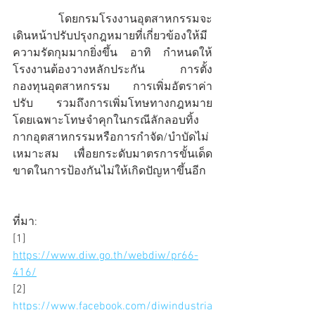
	โดยกรมโรงงานอุตสาหกรรมจะ
เดินหน้าปรับปรุงกฎหมายที่เกี่ยวข้องให้มี
ความรัดกุมมากยิ่งขึ้น อาทิ กำหนดให้
โรงงานต้องวางหลักประกัน การตั้ง
กองทุนอุตสาหกรรม การเพิ่มอัตราค่า
ปรับ รวมถึงการเพิ่มโทษทางกฎหมาย 
โดยเฉพาะโทษจำคุกในกรณีลักลอบทิ้ง
กากอุตสาหกรรมหรือการกำจัด/บำบัดไม่
เหมาะสม เพื่อยกระดับมาตรการขั้นเด็ด
ขาดในการป้องกันไม่ให้เกิดปัญหาขึ้นอีก
ที่มา:
[1] 
https://www.diw.go.th/webdiw/pr66-
416/
[2] 
https://www.facebook.com/diwindustria