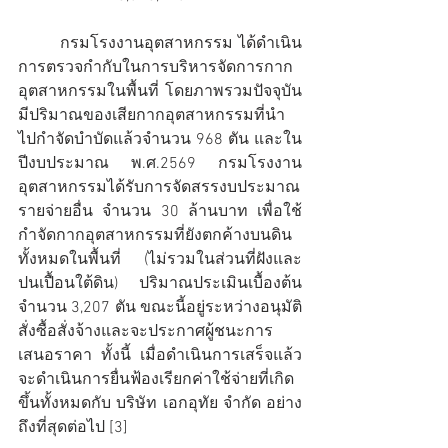
	กรมโรงงานอุตสาหกรรม ได้ดำเนิน
การตรวจกำกับในการบริหารจัดการกาก
อุตสาหกรรมในพื้นที่ โดยภาพรวมปัจจุบัน
มีปริมาณของเสียกากอุตสาหกรรมที่นำ
ไปกำจัดบำบัดแล้วจำนวน 968 ตัน และใน
ปีงบประมาณ พ.ศ.2569 กรมโรงงาน
อุตสาหกรรมได้รับการจัดสรรงบประมาณ
รายจ่ายอื่น จำนวน 30 ล้านบาท เพื่อใช้
กำจัดกากอุตสาหกรรมที่ยังตกค้างบนดิน
ทั้งหมดในพื้นที่ (ไม่รวมในส่วนที่ฝังและ
ปนเปื้อนใต้ดิน) ปริมาณประเมินเบื้องต้น
จำนวน 3,207 ตัน ขณะนี้อยู่ระหว่างอนุมัติ
สั่งซื้อสั่งจ้างและจะประกาศผู้ชนะการ
เสนอราคา ทั้งนี้ เมื่อดำเนินการเสร็จแล้ว
จะดำเนินการยื่นฟ้องเรียกค่าใช้จ่ายที่เกิด
ขึ้นทั้งหมดกับ บริษัท เอกอุทัย จำกัด อย่าง
ถึงที่สุดต่อไป [3]