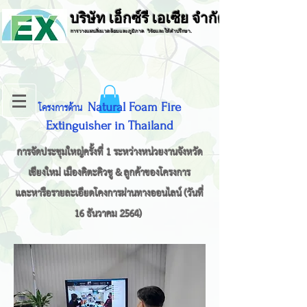
บริษัท เอ็กซ์รี เอเซีย จำกัด
การวางแผนสิ่งแวดล้อมและภูมิภาค วิจัยและให้คำปรึกษา.
โครงการด้าน
Natural Foam Fire
Extinguisher in Thailand
การจัดประชุมใหญ่ครั้งที่ 1 ระหว่างหน่วยงานจังหวัด
เชียงใหม่ เมืองคิตะคิวชู & ลูกค้าของโครงการ
และหารือรายละเอียดโคงการผ่านทางออนไลน์ (วันที่
16 ธันวาคม 2564)