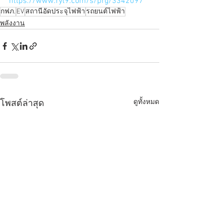
https://www.ryt9.com/s/prg/3342097
กฟภ.
EV
สถานีอัดประจุไฟฟ้า
รถยนต์ไฟฟ้า
พลังงาน
ดูทั้งหมด
โพสต์ล่าสุด